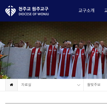
교구소개
자료실
들빛주보