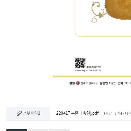
첨부파일1
220417 부활대축일j.pdf
(용량 : 9.4M / 다