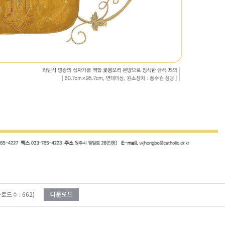
운로드수 : 662)