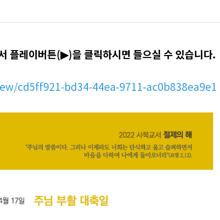
서 플레이버튼(▶)을 클릭하시면 들으실 수 있습니다.
iew/cd5ff921-bd34-44ea-9711-ac0b838ea9e1