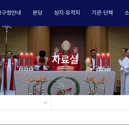
교구청안내
본당
성지·유적지
기관·단체
자료실