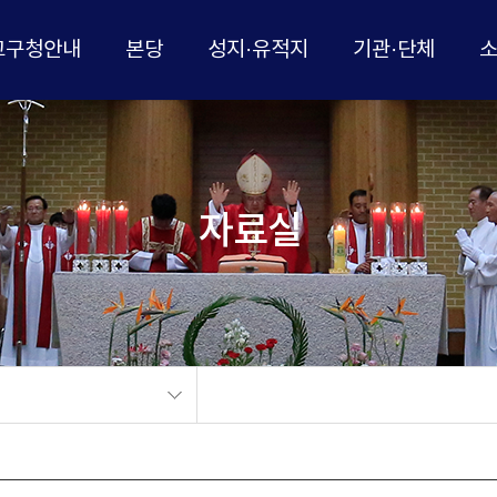
교구청안내
본당
성지·유적지
기관·단체
자료실