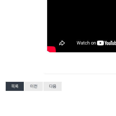
목록
이전
다음