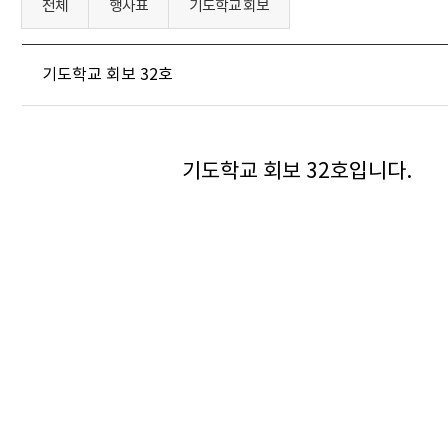
전체
행사표
기도학교 회보
기도학교 회보 32호
기도학교 회보 32호입니다.