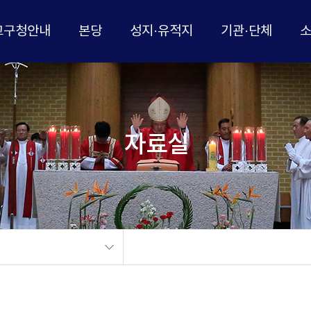
교구청안내
본당
성지·유적지
기관·단체
자료실