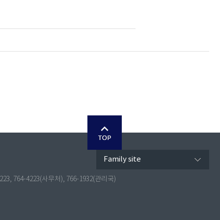
Family site
4223, 764-4223(사무처), 766-1932(관리국)