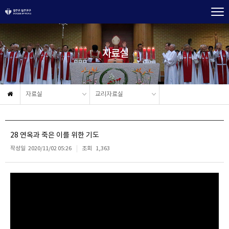
자료실
자료실
교리자료실
28 연옥과 죽은 이를 위한 기도
작성일
2020/11/02 05:26
조회
1,363