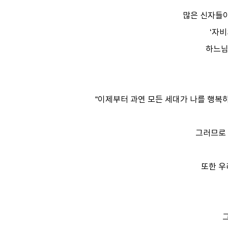
많은 신자들이
‘자비
하느님
“이제부터 과연 모든 세대가 나를 행복
그러므로 
또한 우