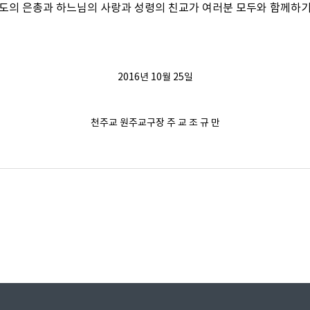
도의 은총과 하느님의 사랑과 성령의 친교가 여러분 모두와 함께하
2016년 10월 25일
천주교 원주교구장 주 교 조 규 만