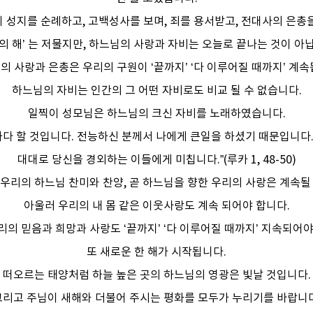
 성지를 순례하고, 고백성사를 보며, 죄를 용서받고, 전대사의 은총
의 해’ 는 저물지만, 하느님의 사랑과 자비는 오늘로 끝나는 것이 아
의 사랑과 은총은 우리의 구원이 ‘끝까지’ ‘다 이루어질 때까지’ 계속
하느님의 자비는 인간의 그 어떤 자비로도 비교 될 수 없습니다.
일찍이 성모님은 하느님의 크신 자비를 노래하였습니다.
하다 할 것입니다. 전능하신 분께서 나에게 큰일을 하셨기 때문입니다
대대로 당신을 경외하는 이들에게 미칩니다.”(루카 1, 48-50)
우리의 하느님 찬미와 찬양, 곧 하느님을 향한 우리의 사랑은 계속될
아울러 우리의 내 몸 같은 이웃사랑도 계속 되어야 합니다.
리의 믿음과 희망과 사랑도 ‘끝까지’ ‘다 이루어질 때까지’ 지속되어야
또 새로운 한 해가 시작됩니다.
떠오르는 태양처럼 하늘 높은 곳의 하느님의 영광은 빛날 것입니다.
그리고 주님이 새해와 더불어 주시는 평화를 모두가 누리기를 바랍니다