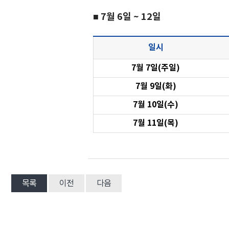
■ 7월 6일 ~ 12일
일시
7월 7일(주일)
7월 9일(화)
7월 10일(수)
7월 11일(목)
목록
이전
다음