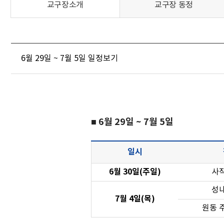
교구장소개
교구장 동정
6월 29일 ~ 7월 5일 일정보기
■ 6월 29일 ~ 7월 5일
일시
6월 30일(주일)
사
성
7월 4일(목)
원동 