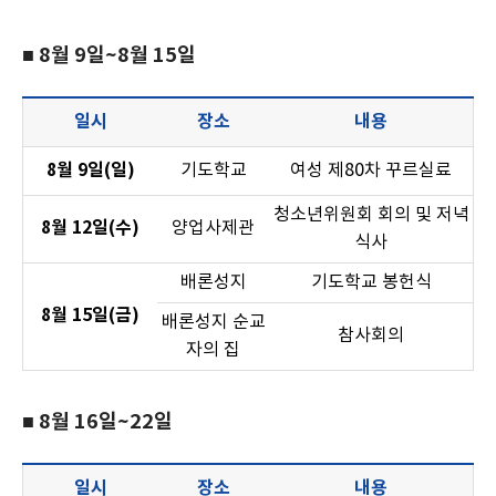
■ 8월 9일~8월 15일
일시
장소
내용
8월 9일(일)
기도학교
여성 제80차 꾸르실료
청소년위원회 회의 및 저녁
8월 12일(수)
양업사제관
식사
배론성지
기도학교 봉헌식
8월 15일(금)
배론성지 순교
참사회의
자의 집
■ 8월 16일~22일
일시
장소
내용