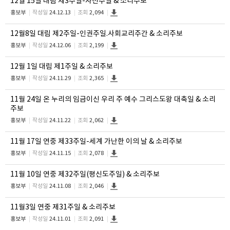
12월 15일 대림 제3주일-자선주일 & 소리주보
홍보부
작성일
24.12.13
조회
2,094
12월8일 대림 제2주일-인권주일.사회교리주간 & 소리주보
홍보부
작성일
24.12.06
조회
2,199
12월 1일 대림 제1주일 & 소리주보
홍보부
작성일
24.11.29
조회
2,365
11월 24일 온 누리의 임금이신 우리 주 예수 그리스도왕 대축일 & 소리
주보
홍보부
작성일
24.11.22
조회
2,062
11월 17일 연중 제33주일-세계 가난한 이의 날 & 소리주보
홍보부
작성일
24.11.15
조회
2,078
11월 10일 연중 제32주일(평신도주일) & 소리주보
홍보부
작성일
24.11.08
조회
2,046
11월3일 연중 제31주일 & 소리주보
홍보부
작성일
24.11.01
조회
2,091