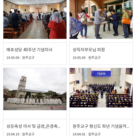
매포성당 40주년 기념미사
성직자부모님 피정
19.05.09
원주교구
19.05.09
원주교구
성유축성 미사 및 금경,은경축하식
원주교구 평신도 희년 기념음악회
19.04.19
원주교구
19.04.01
원주교구