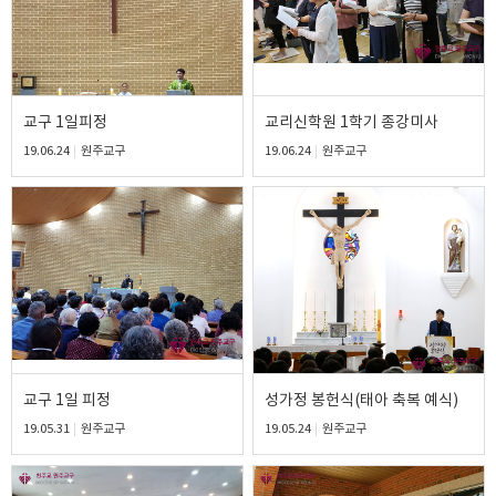
교구 1일피정
교리신학원 1학기 종강미사
19.06.24
원주교구
19.06.24
원주교구
교구 1일 피정
성가정 봉헌식(태아 축복 예식)
19.05.31
원주교구
19.05.24
원주교구