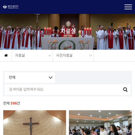
자료실
자료실
사진자료실
506
전체
건