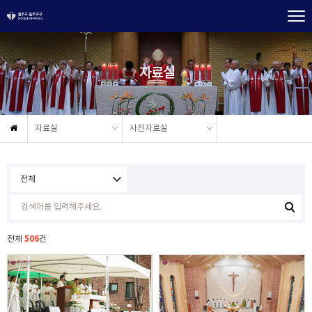
자료실
자료실
사진자료실
506
전체
건