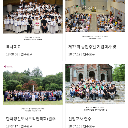
복사학교
제23회 농민주일 기념미사 및 기념잔치
18.08.06
원주교구
18.07.19
원주교구
한국평신도사도직협의회(원주) 연수
신임교사 연수
18.07.17
원주교구
18.07.16
원주교구