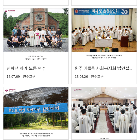
신학생 하계 노동 연수
원주 가톨릭사회복지회 법인설립 30주년 기념미사 및 행사
18.07.09
원주교구
18.06.26
원주교구