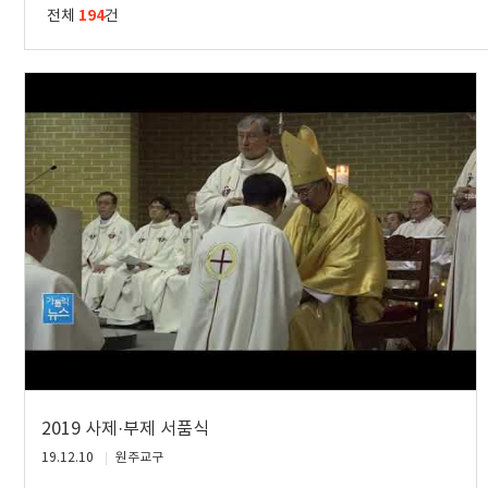
194
전체
건
2019 사제·부제 서품식
19.12.10
원주교구