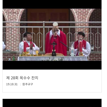
제 28회 옥수수 잔치
19.10.31
원주교구