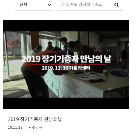
2019 장기기증자 만남의날
19.11.27
원주교구