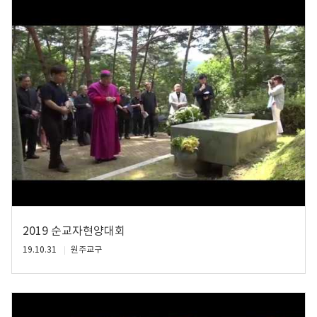
2019 순교자현양대회
19.10.31
원주교구