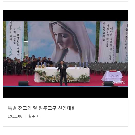
특별 전교의 달 원주교구 신앙대회
19.11.06
원주교구