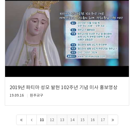
2019년 파티마 성모 발현 102주년 기념 미사 홍보영상
19.09.16
원주교구
11
12
13
14
15
16
17