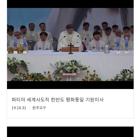
파티마 세계사도직 한반도 평화통일 기원미사
19.10.31
원주교구