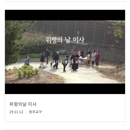
위령의날 미사
19.11.12
원주교구