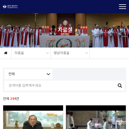
자료실
자료실
영상자료실
194
전체
건