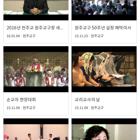
2016년 천주교 원주교구장 새해 인사
원주교구 50주년 설정 폐막미사
16.01.04
원주교구
15.11.25
원주교구
순교자 현양대회
교리교사의 날
15.11.09
원주교구
15.11.09
원주교구