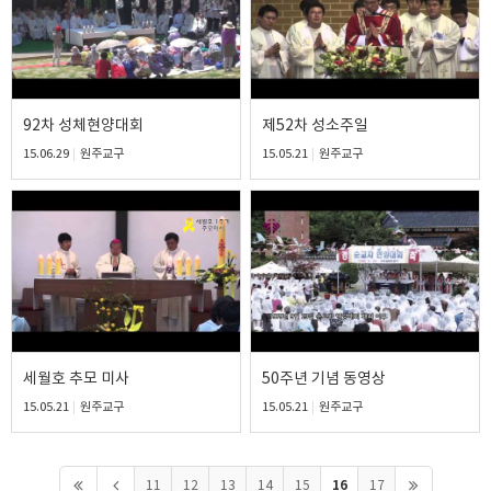
92차 성체현양대회
제52차 성소주일
15.06.29
원주교구
15.05.21
원주교구
세월호 추모 미사
50주년 기념 동영상
15.05.21
원주교구
15.05.21
원주교구
16
11
12
13
14
15
17