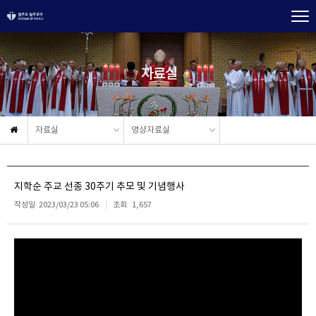
자료실
자료실
영상자료실
지학순 주교 선종 30주기 추모 및 기념행사
작성일
2023/03/23 05:06
조회
1,657