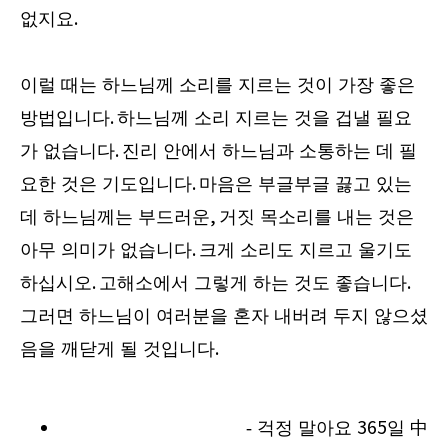
없지요
.
이럴 때는 하느님께 소리를 지르는 것이 가장 좋은
방법입니다
.
하느님께 소리 지르는 것을 겁낼 필요
가 없습니다
.
진리 안에서 하느님과 소통하는 데 필
요한 것은 기도입니다
.
마음은 부글부글 끓고 있는
데 하느님께는 부드러운
,
거짓 목소리를 내는 것은
아무 의미가 없습니다
.
크게 소리도 지르고 울기도
하십시오
.
고해소에서 그렇게 하는 것도 좋습니다
.
그러면 하느님이 여러분을 혼자 내버려 두지 않으셨
음을 깨닫게 될 것입니다
.
- 걱정 말아요
365
일
中