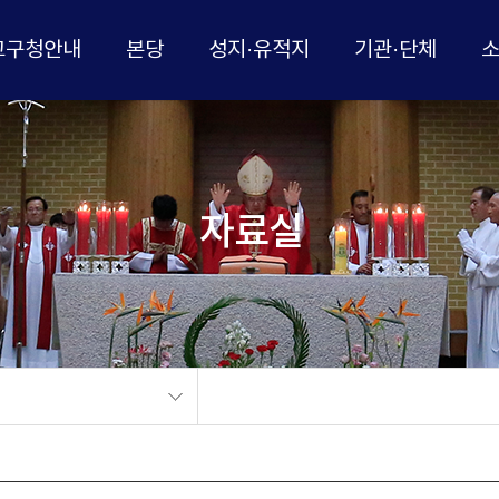
교구청안내
본당
성지·유적지
기관·단체
자료실