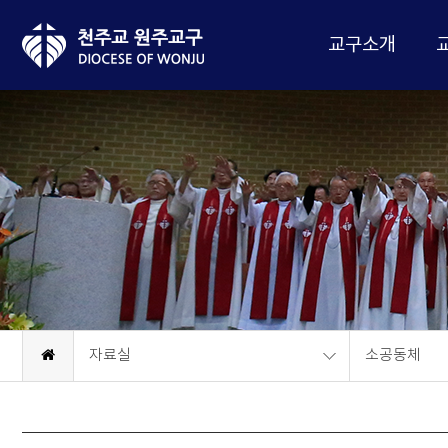
교구소개
자료실
소공동체