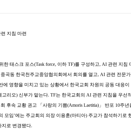
련 지침 마련

태스크 포스(Task force, 이하 TF)를 구성하고, AI 관련 지침
 중곡동 한국천주교중앙협의회에서 회의를 열고, AI 관련 전문가
회 전반에 영향을 미치고 있는 상황에서 한국교회 차원의 공동 대응이
리오) 신부가 맡는다. TF는 한국교회의 AI 관련 지침을 우선
속 교황 권고 「사랑의 기쁨(Amoris Laetitia)」 반포 10주
 모임’에는 주교회의 의장 이용훈(마티아) 주교가 참석하기로 했다
일까지로 변경됐다.