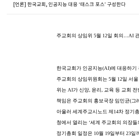
[언론] 한국교회, 인공지능 대응 ‘태스크 포스’ 구성한다
주교회의 상임위 5월 12일 회의…AI 관
한국교회가 인공지능(AI)에 대응하기 위한 
주교회의 상임위원회는 5월 12일 서울
위는 AI가 신앙, 윤리, 교육 등 교
책임은 주교회의 홍보국장 임민균(그레고
아울러 세계주교시노드 제14차 정기총회 후
청에서 열리는 ‘세계 주교회의 의장들의
정기총회 일정은 10월 19일부터 23