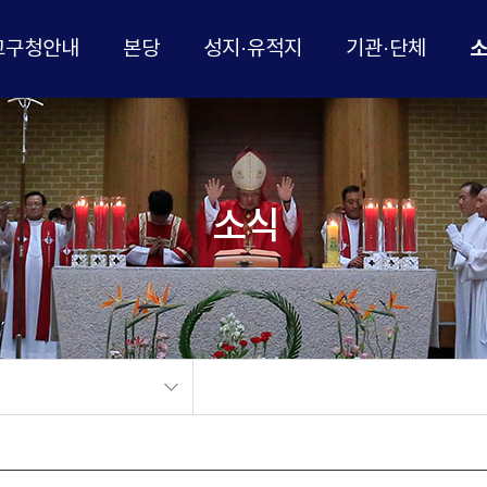
교구청안내
본당
성지·유적지
기관·단체
소식