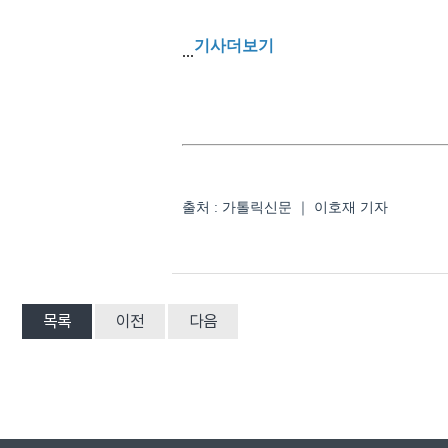
기사더보기
...
출처 : 가톨릭신문 ｜ 이호재 기자
목록
이전
다음