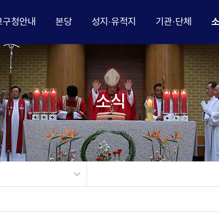
교구청안내
본당
성지·유적지
기관·단체
소식