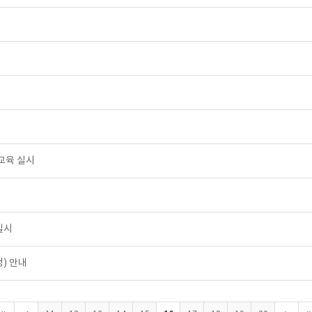
 교육 실시
실시
정) 안내