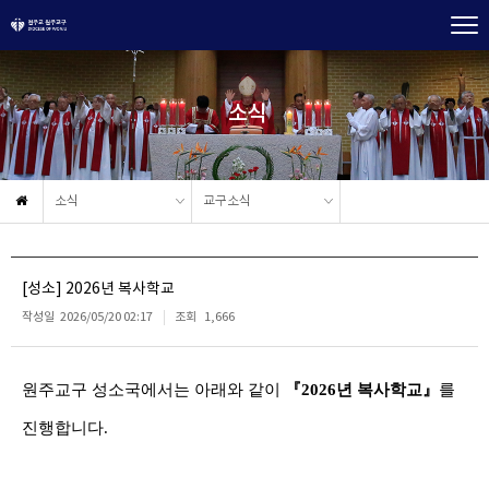
소식
소식
교구소식
[성소] 2026년 복사학교
작성일
2026/05/20 02:17
조회
1,666
원주교구 성소국에서는 아래와 같이
『
2026
년 복사학교
』
를
진행합니다.