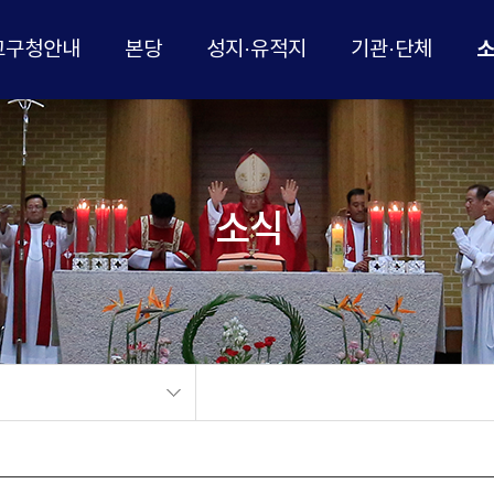
교구청안내
본당
성지·유적지
기관·단체
소식