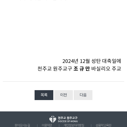
2024년 12월 성탄 대축일에
조 규 만
천주교 원주교구
바실리오 주교
목록
이전
다음
찾아오시는 길
이용약관
개인정보처리방침
성음악 교육원