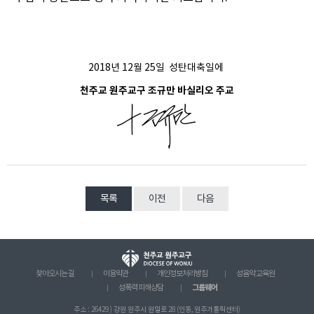
2018년 12월 25일 성탄대축일에
천주교 원주교구 조규만 바실리오 주교
목록
이전
다음
찾아오시는 길
이용약관
개인정보처리방침
성음악 교육원
그룹웨어
성폭력 피해상담
주소 : 26429 ) 강원 원주시 원일로 28 (인동, 원주가톨릭센터)