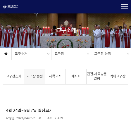
교구소개
교구소개
교구장
교구장 동정
견진·사목방문
교구장소개
교구장 동정
사목교서
메시지
역대교구장
일정
4월 24일~5월 7일 일정보기
작성일
2022/04/25 23:50
조회
2,409