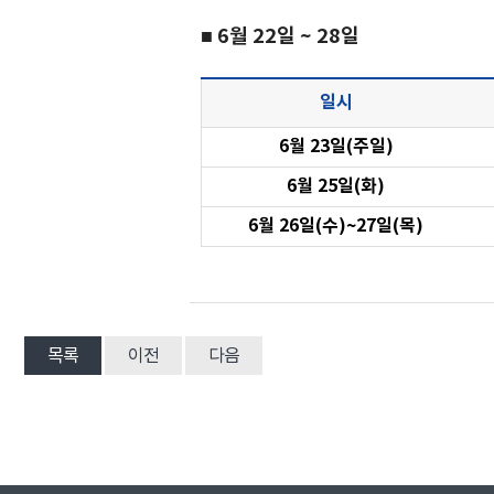
■ 6월 22일 ~ 28일
일시
6월 23일(주일)
6월 25일(화)
6월 26일(수)~27일(목)
목록
이전
다음