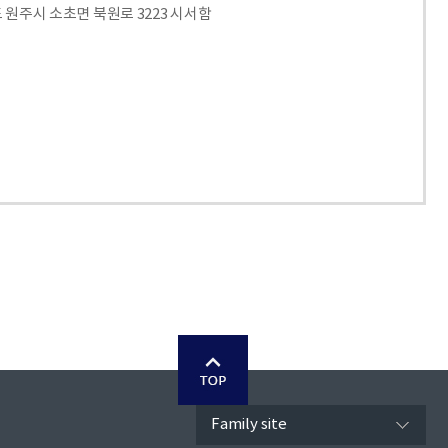
도 원주시 소초면 북원로 3223 시서함
Family site