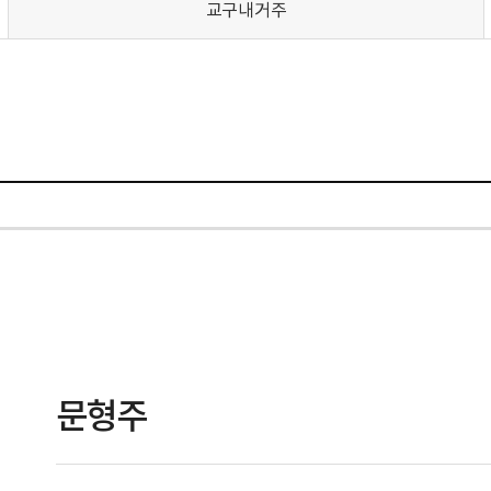
교구내거주
문형주