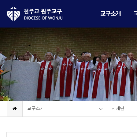
교구소개
교구소개
사제단