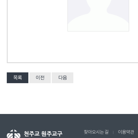
목록
이전
다음
찾아오시는 길
이용약관