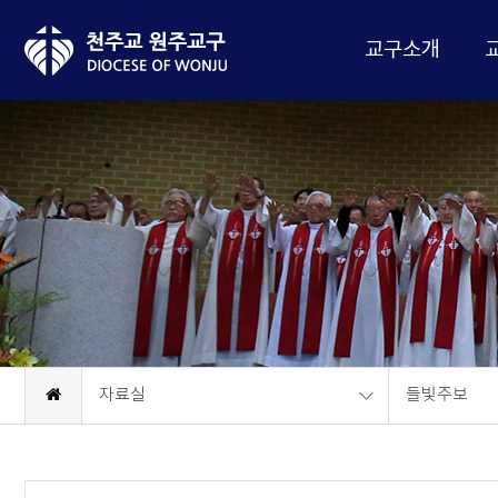
교구소개
자료실
들빛주보