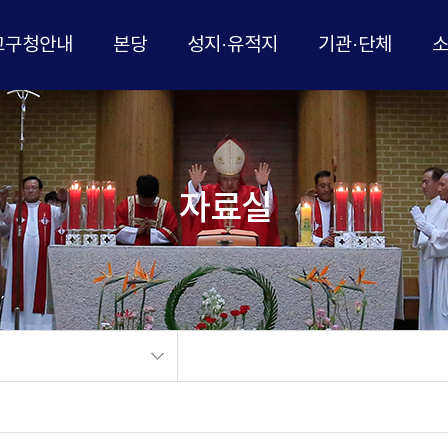
교구청안내
본당
성지·유적지
기관·단체
자료실